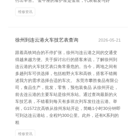
付出辛苦。 金牛座的看护星是金星，代表着爱与好
维修资讯
徐州到连云港火车技艺表查询
2026-05-21
跟着高铁鸠合的不停扩张，徐州与连云港之间的交通变
得越来越方便。关于探讨出行的搭客来说，了解徐州到
连云港的火车技艺表口角常垂危的。当今，两地之间有
多趟列车可供选择，包括粗野火车和高铁，搭客不错阐
述我方的需求选择合适的车次。 东莞市攀胜食品有限公
司，食品生产，批发，零售，预包装食品 从徐州开赴，
前去连云港的主要车站是徐州东站。通过查询最新的火
车技艺表，不错看到每天有多班次列车发往连云港。举
例，G1572次高铁从徐州东站开赴，简略1小时30分钟即
可到达连云港站，全程约300公里。此外，还有K系列的
粗
维修资讯