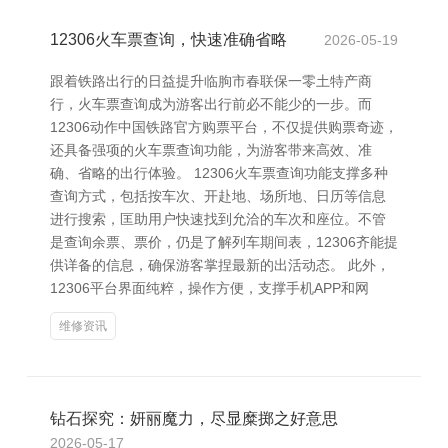
12306火车票查询，快速准确省略
2026-05-19
跟着铁路出行的日益提升临朐市春联保一零土特产商
行，火车票查询成为游客出行前必不能少的一步。而
12306动作中国铁路官方购票平台，不仅提供购票奇迹，
还具备强项的火车票查询功能，为游客带来高效、准
确、省略的出行体验。 12306火车票查询功能支撑多种
查询方式，包括按车次、开赴地、场所地、日历等信息
进行搜索，匡助用户快速找到允洽的车次和座位。不管
是查询余票、票价，仍是了解列车期间表，12306齐能提
供详备的信息，确保游客掌捏最新的出活动态。 此外，
12306平台界面纯粹，操作方便，支撑手机APP和网
维修资讯
钻石探究：妍丽魔力，尽显糜掷之好意思
2026-05-17