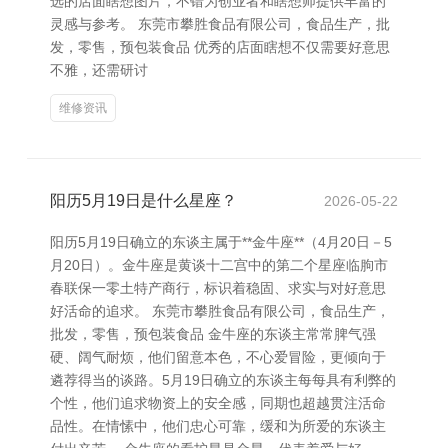
选的店面瞎想图片，不错为创业者和瞎想师提供丰富的
灵感与参考。 东莞市攀胜食品有限公司，食品生产，批
发，零售，预包装食品 优秀的店面瞎想不仅需要好意思
不雅，还需研讨
维修资讯
阳历5月19日是什么星座？
2026-05-22
阳历5月19日确立的东谈主属于**金牛座**（4月20日－5
月20日）。金牛座是黄谈十二宫中的第二个星座临朐市
春联保一零土特产商行，标识着稳固、求实与对好意思
好活命的追求。 东莞市攀胜食品有限公司，食品生产，
批发，零售，预包装食品 金牛座的东谈主常常脾气强
硬、阔气耐烦，他们留意本色，不心爱冒险，更倾向于
遴荐得当的谈路。5月19日确立的东谈主每每具有利弊的
个性，他们追求物资上的安全感，同期也超越贯注活命
品性。在情愫中，他们忠心可靠，缓和为所爱的东谈主