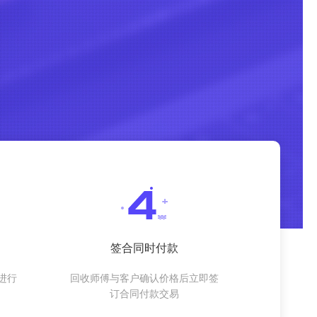
签合同时付款
进行
回收师傅与客户确认价格后立即签
订合同付款交易