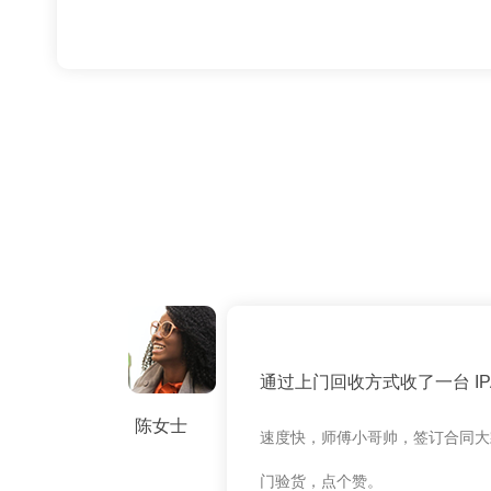
通过上门回收方式收了一台 IPAD
陈女士
速度快，师傅小哥帅，签订合同大
门验货，点个赞。