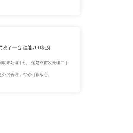
收了一台 佳能70D机身
回收来处理手机，这是靠前次处理二手
意外的合理，有你们很放心。