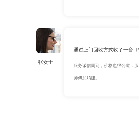
通过上门回收方式收了一台 IPH
张女士
服务诚信周到，价格也很公道，服
师傅加鸡腿。