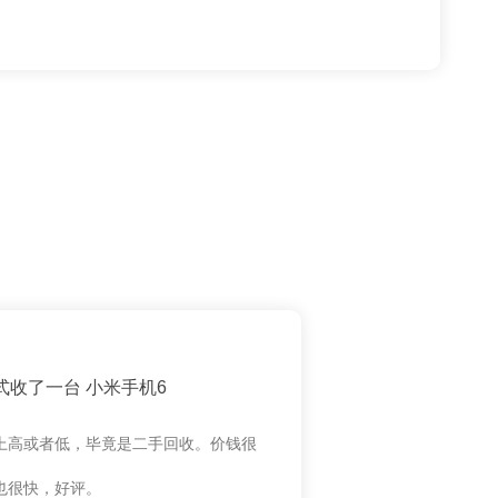
式收了一台 小米手机6
上高或者低，毕竟是二手回收。价钱很
也很快，好评。